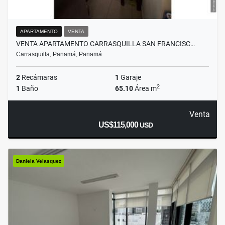
APARTAMENTO
VENTA
VENTA APARTAMENTO CARRASQUILLA SAN FRANCISC…
Carrasquilla, Panamá, Panamá
2
Recámaras
1
Garaje
2
1
Baño
65.10
Área m
Venta
US$115,000
USD
Daniela Velasquez