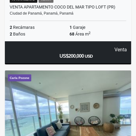
VENTA APARTAMENTO COCO DEL MAR TIPO LOFT (PR)
Ciudad de Panamá, Panamá, Panamá
2
Recámaras
1
Garaje
2
2
Baños
68
Área m
Venta
US$200,000
USD
Carla Pozone