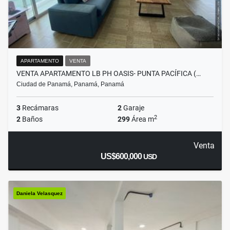
APARTAMENTO
VENTA
VENTA APARTAMENTO LB PH OASIS- PUNTA PACÍFICA (…
Ciudad de Panamá, Panamá, Panamá
3
Recámaras
2
Garaje
2
2
Baños
299
Área m
Venta
US$600,000
USD
Daniela Velasquez