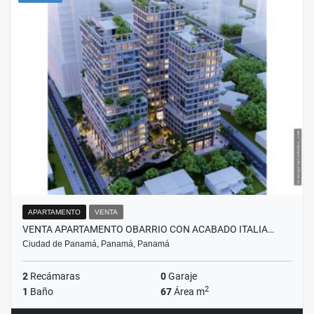
APARTAMENTO
VENTA
VENTA APARTAMENTO OBARRIO CON ACABADO ITALIA…
Ciudad de Panamá, Panamá, Panamá
2
Recámaras
0
Garaje
2
1
Baño
67
Área m