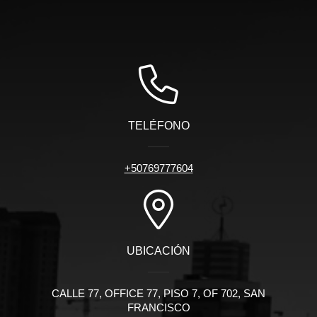
TELÉFONO
+50769777604
UBICACIÓN
CALLE 77, OFFICE 77, PISO 7, OF 702, SAN
FRANCISCO