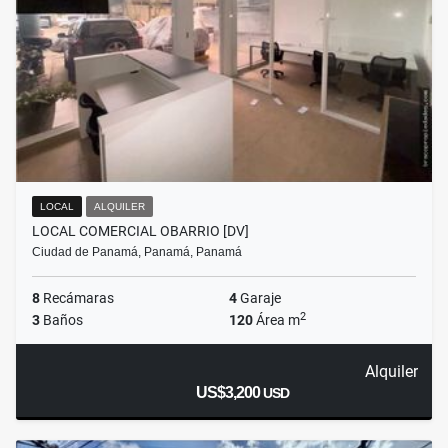
LOCAL
ALQUILER
LOCAL COMERCIAL OBARRIO [DV]
Ciudad de Panamá, Panamá, Panamá
8
Recámaras
4
Garaje
2
3
Baños
120
Área m
Alquiler
US$3,200
USD