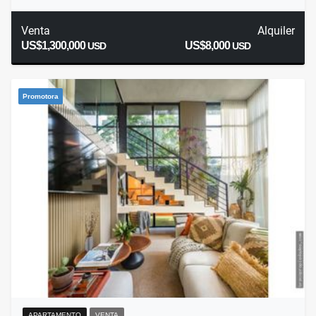
Venta
Alquiler
US$1,300,000
US$8,000
USD
USD
Promotora
APARTAMENTO
VENTA