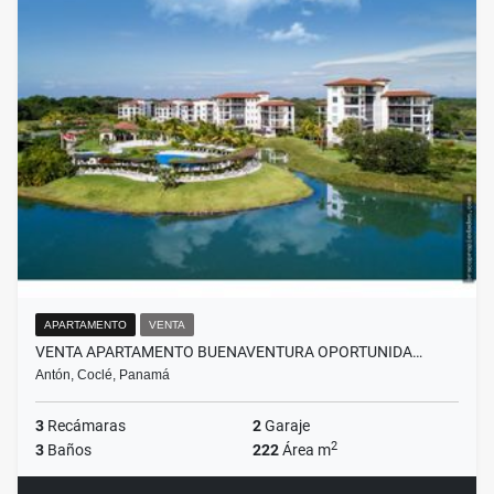
APARTAMENTO
VENTA
VENTA APARTAMENTO BUENAVENTURA OPORTUNIDA…
Antón, Coclé, Panamá
3
Recámaras
2
Garaje
2
3
Baños
222
Área m