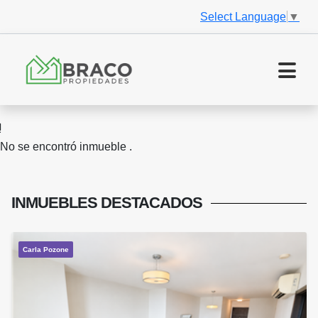
Select Language
▼
No se encontró inmueble .
INMUEBLES
DESTACADOS
Carla Pozone