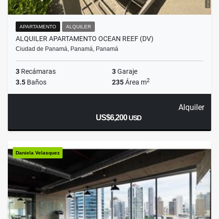
APARTAMENTO
ALQUILER
ALQUILER APARTAMENTO OCEAN REEF (DV)
Ciudad de Panamá, Panamá, Panamá
3
Recámaras
3
Garaje
2
3.5
Baños
235
Área m
Alquiler
US$6,200
USD
Daniela Velasquez