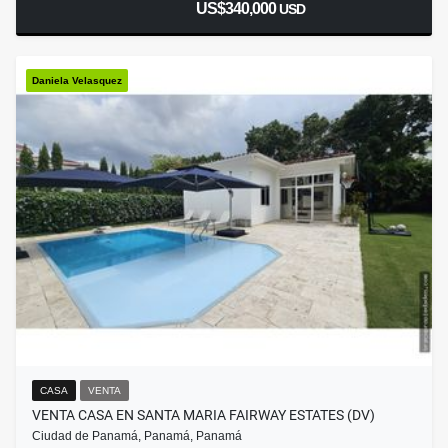
US$340,000
USD
Daniela Velasquez
CASA
VENTA
VENTA CASA EN SANTA MARIA FAIRWAY ESTATES (DV)
Ciudad de Panamá, Panamá, Panamá