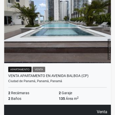
APARTAMENTO
VENTA
VENTA APARTAMENTO EN AVENIDA BALBOA (CP)
Ciudad de Panamá, Panamá, Panamá
2
Recámaras
2
Garaje
2
2
Baños
135
Área m
Venta