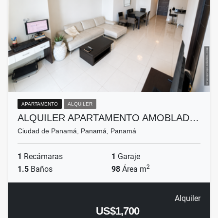
APARTAMENTO
ALQUILER
ALQUILER APARTAMENTO AMOBLAD…
Ciudad de Panamá, Panamá, Panamá
1
Recámaras
1
Garaje
2
1.5
Baños
98
Área m
Alquiler
US$1,700