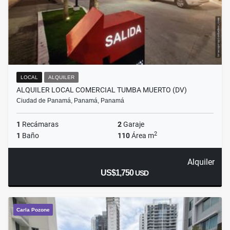
LOCAL
ALQUILER
ALQUILER LOCAL COMERCIAL TUMBA MUERTO (DV)
Ciudad de Panamá, Panamá, Panamá
1
Recámaras
2
Garaje
2
1
Baño
110
Área m
Alquiler
US$1,750
USD
Carla Pozone