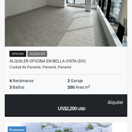
OFICINA
ALQUILER
ALQUILER OFICINA EN BELLA VISTA (DV)
Ciudad de Panamá, Panamá, Panamá
4
Recámaras
2
Garaje
2
3
Baños
200
Área m
Alquiler
US$2,200
USD
Promotora