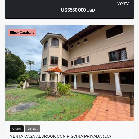
Venta
US$550,000
USD
Elinor Caraballo
CASA
VENTA
VENTA CASA ALBROOK CON PISCINA PRIVADA (EC)