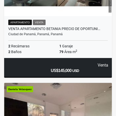
APARTAMENTO
VENTA
VENTA APARTAMENTO BETANIA PRECIO DE OPORTUNI…
Ciudad de Panamá, Panamá, Panamá
2
Recámaras
1
Garaje
2
2
Baños
79
Área m
Venta
US$145,000
USD
Daniela Velasquez