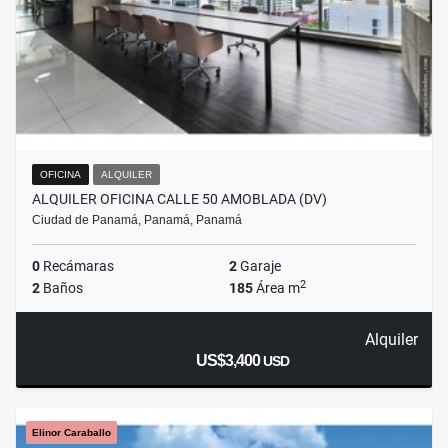
OFICINA
ALQUILER
ALQUILER OFICINA CALLE 50 AMOBLADA (DV)
Ciudad de Panamá, Panamá, Panamá
0
Recámaras
2
Garaje
2
2
Baños
185
Área m
Alquiler
US$3,400
USD
Elinor Caraballo