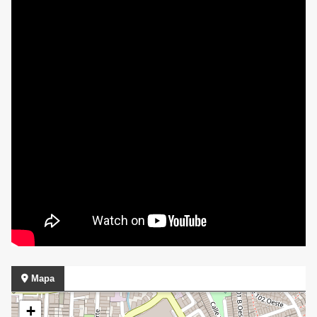
Mapa
+