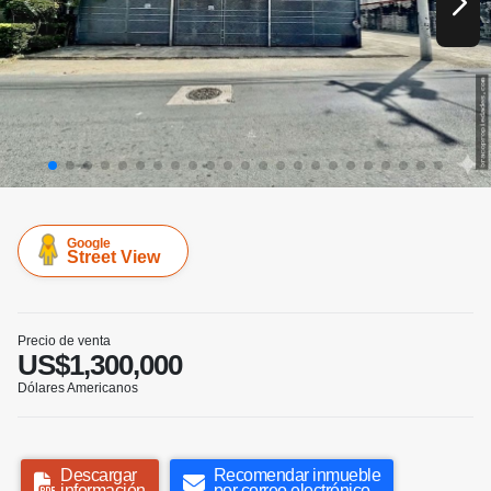
Google
Street View
Precio de venta
US$1,300,000
Dólares Americanos
Descargar
Recomendar inmueble
información
por correo electrónico