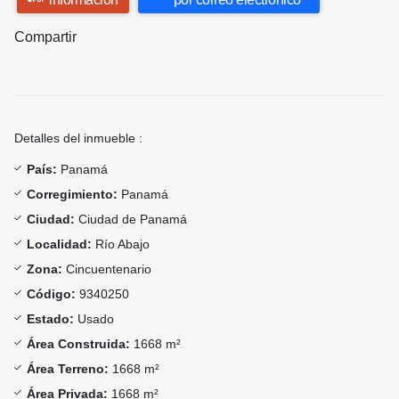
Compartir
Detalles del inmueble :
País:
Panamá
Corregimiento:
Panamá
Ciudad:
Ciudad de Panamá
Localidad:
Río Abajo
Zona:
Cincuentenario
Código:
9340250
Estado:
Usado
Área Construida:
1668 m²
Área Terreno:
1668 m²
Área Privada:
1668 m²