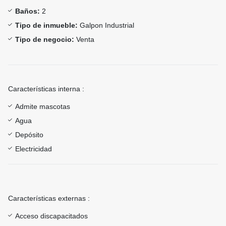
Baños:
2
Tipo de inmueble:
Galpon Industrial
Tipo de negocio:
Venta
Características interna :
Admite mascotas
Agua
Depósito
Electricidad
Características externas :
Acceso discapacitados