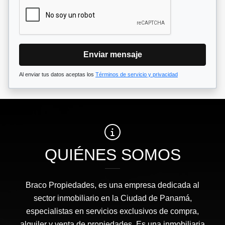
Enviar mensaje
Al enviar tus datos aceptas los
Términos de servicio y privacidad
QUIÉNES SOMOS
Braco Propiedades, es una empresa dedicada al
sector inmobiliario en la Ciudad de Panamá,
especialistas en servicios exclusivos de compra,
alquiler y venta de propiedades. Es una inmobiliaria