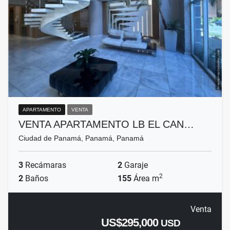
APARTAMENTO
VENTA
VENTA APARTAMENTO LB EL CAN…
Ciudad de Panamá, Panamá, Panamá
3
Recámaras
2
Garaje
2
2
Baños
155
Área m
Venta
US$295,000
USD