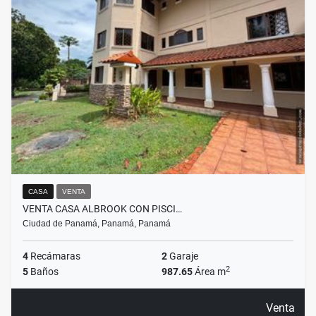
CASA
VENTA
VENTA CASA ALBROOK CON PISCI…
Ciudad de Panamá, Panamá, Panamá
4
Recámaras
2
Garaje
2
5
Baños
987.65
Área m
Venta