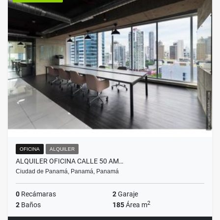
OFICINA
ALQUILER
ALQUILER OFICINA CALLE 50 AM…
Ciudad de Panamá, Panamá, Panamá
0
Recámaras
2
Garaje
2
2
Baños
185
Área m