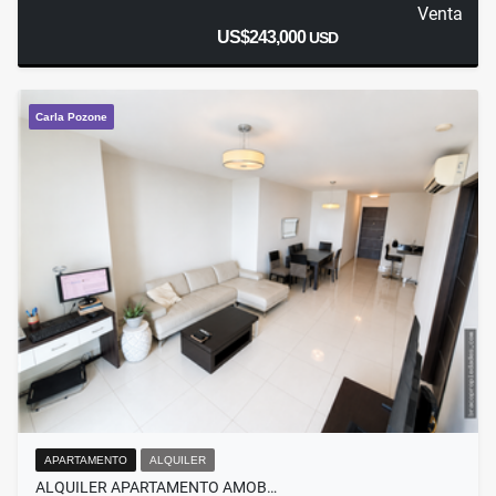
Venta
US$243,000
USD
Carla Pozone
APARTAMENTO
ALQUILER
ALQUILER APARTAMENTO AMOB…