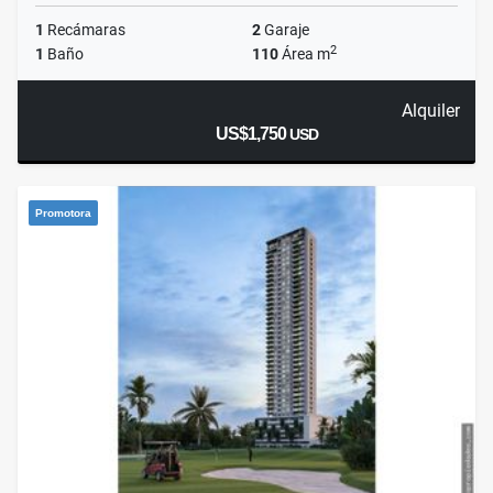
1
Recámaras
2
Garaje
2
1
Baño
110
Área m
Alquiler
US$1,750
USD
Promotora