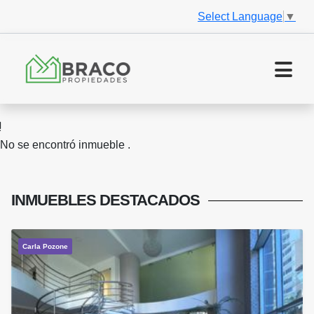
Select Language
▼
No se encontró inmueble .
INMUEBLES
DESTACADOS
Carla Pozone