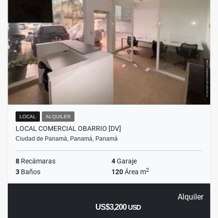
LOCAL
ALQUILER
LOCAL COMERCIAL OBARRIO [DV]
Ciudad de Panamá, Panamá, Panamá
8
Recámaras
4
Garaje
2
3
Baños
120
Área m
Alquiler
US$3,200
USD