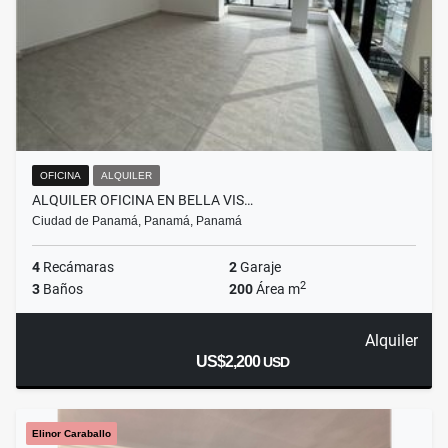
OFICINA
ALQUILER
ALQUILER OFICINA EN BELLA VIS…
Ciudad de Panamá, Panamá, Panamá
4
Recámaras
2
Garaje
2
3
Baños
200
Área m
Alquiler
US$2,200
USD
Elinor Caraballo