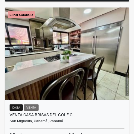
Elinor Caraballo
CASA
VENTA
VENTA CASA BRISAS DEL GOLF C…
San Miguelito, Panamá, Panamá