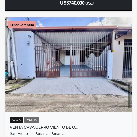
US$740,000
USD
Elinor Caraballo
CASA
VENTA
VENTA CASA CERRO VIENTO DE O…
San Miguelito, Panamá, Panamá