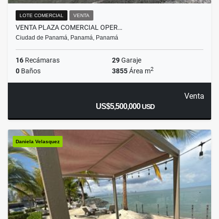
LOTE COMERCIAL
VENTA
VENTA PLAZA COMERCIAL OPER…
Ciudad de Panamá, Panamá, Panamá
16
Recámaras
29
Garaje
2
0
Baños
3855
Área m
Venta
US$5,500,000
USD
Daniela Velasquez