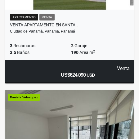
APARTAMENTO
VENTA
VENTA APARTAMENTO EN SANTA…
Ciudad de Panamá, Panamá, Panamá
3
Recámaras
2
Garaje
2
3.5
Baños
190
Área m
Venta
US$624,090
USD
Daniela Velasquez