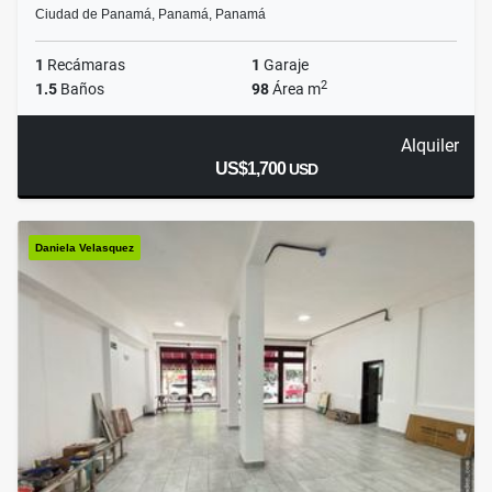
Ciudad de Panamá, Panamá, Panamá
1
Recámaras
1
Garaje
2
1.5
Baños
98
Área m
Alquiler
US$1,700
USD
Daniela Velasquez