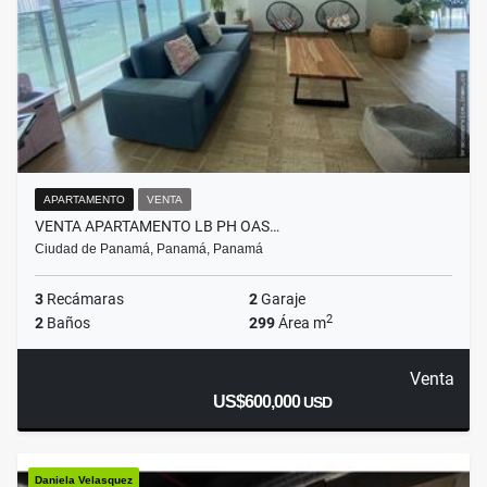
APARTAMENTO
VENTA
VENTA APARTAMENTO LB PH OAS…
Ciudad de Panamá, Panamá, Panamá
3
Recámaras
2
Garaje
2
2
Baños
299
Área m
Venta
US$600,000
USD
Daniela Velasquez