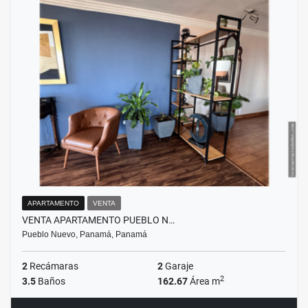
APARTAMENTO
VENTA
VENTA APARTAMENTO PUEBLO N…
Pueblo Nuevo, Panamá, Panamá
2
Recámaras
2
Garaje
2
3.5
Baños
162.67
Área m