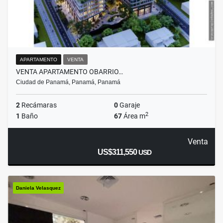
APARTAMENTO
VENTA
VENTA APARTAMENTO OBARRIO…
Ciudad de Panamá, Panamá, Panamá
2
Recámaras
0
Garaje
2
1
Baño
67
Área m
Venta
US$311,550
USD
Daniela Velasquez