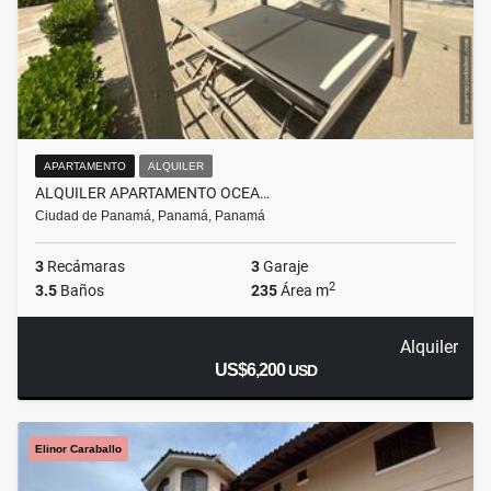
APARTAMENTO
ALQUILER
ALQUILER APARTAMENTO OCEA…
Ciudad de Panamá, Panamá, Panamá
3
Recámaras
3
Garaje
2
3.5
Baños
235
Área m
Alquiler
US$6,200
USD
Elinor Caraballo