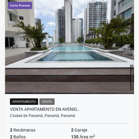
Carla Pozone
APARTAMENTO
VENTA
VENTA APARTAMENTO EN AVENID…
Ciudad de Panamá, Panamá, Panamá
2
Recámaras
2
Garaje
2
2
Baños
135
Área m