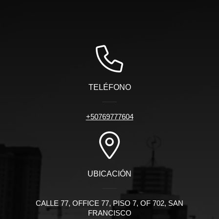
TELÉFONO
+50769777604
UBICACIÓN
CALLE 77, OFFICE 77, PISO 7, OF 702, SAN
FRANCISCO