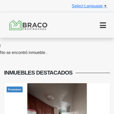
Select Language
▼
No se encontró inmueble .
INMUEBLES
DESTACADOS
Promotora