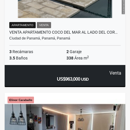
APARTAMENTO
VENTA
VENTA APARTAMENTO COCO DEL MAR AL LADO DEL COR…
Ciudad de Panamá, Panamá, Panamá
3
Recámaras
2
Garaje
2
3.5
Baños
338
Área m
Venta
US$963,000
USD
Elinor Caraballo