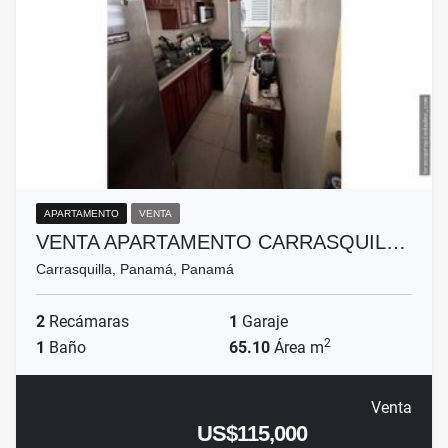
APARTAMENTO
VENTA
VENTA APARTAMENTO CARRASQUIL…
Carrasquilla, Panamá, Panamá
2
Recámaras
1
Garaje
2
1
Baño
65.10
Área m
Venta
US$115,000