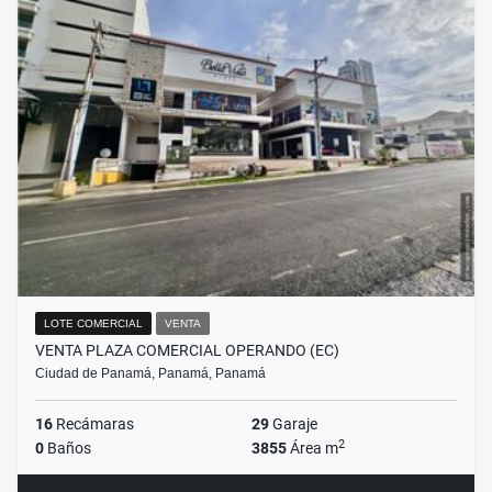
LOTE COMERCIAL
VENTA
VENTA PLAZA COMERCIAL OPERANDO (EC)
Ciudad de Panamá, Panamá, Panamá
16
Recámaras
29
Garaje
2
0
Baños
3855
Área m