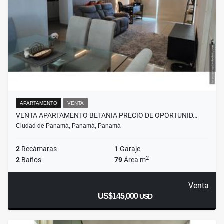
APARTAMENTO
VENTA
VENTA APARTAMENTO BETANIA PRECIO DE OPORTUNID…
Ciudad de Panamá, Panamá, Panamá
2
Recámaras
1
Garaje
2
2
Baños
79
Área m
Venta
US$145,000
USD