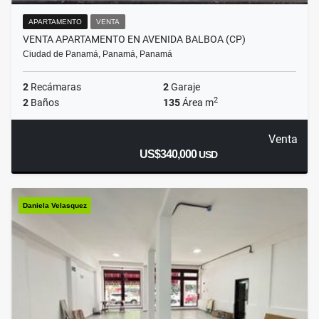
APARTAMENTO
VENTA
VENTA APARTAMENTO EN AVENIDA BALBOA (CP)
Ciudad de Panamá, Panamá, Panamá
2
Recámaras
2
Garaje
2
2
Baños
135
Área m
Venta
US$340,000
USD
Daniela Velasquez