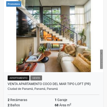
Promotora
APARTAMENTO
VENTA
VENTA APARTAMENTO COCO DEL MAR TIPO LOFT (PR)
Ciudad de Panamá, Panamá, Panamá
2
Recámaras
1
Garaje
2
2
Baños
68
Área m