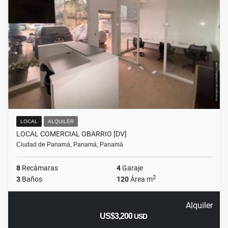
LOCAL
ALQUILER
LOCAL COMERCIAL OBARRIO [DV]
Ciudad de Panamá, Panamá, Panamá
8
Recámaras
4
Garaje
2
3
Baños
120
Área m
Alquiler
US$3,200
USD