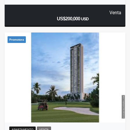
Venta
US$200,000
USD
Promotora
APARTAMENTO
VENTA