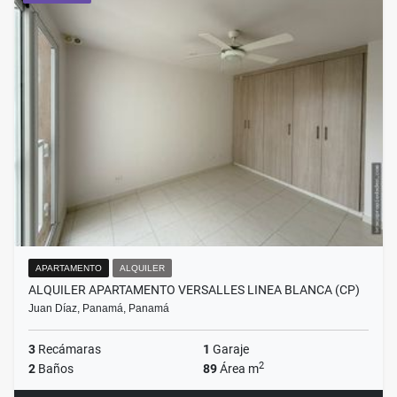
APARTAMENTO
ALQUILER
ALQUILER APARTAMENTO VERSALLES LINEA BLANCA (CP)
Juan Díaz, Panamá, Panamá
3
Recámaras
1
Garaje
2
2
Baños
89
Área m