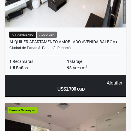
APARTAMENTO
ALQUILER
ALQUILER APARTAMENTO AMOBLADO AVENIDA BALBOA (…
Ciudad de Panamá, Panamá, Panamá
1
Recámaras
1
Garaje
2
1.5
Baños
98
Área m
Alquiler
US$1,700
USD
Daniela Velasquez