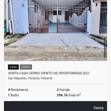
CASA
VENTA
VENTA CASA CERRO VIENTO DE OPORTUNIDAD (EC)
San Miguelito, Panamá, Panamá
4
Recámaras
2
Garaje
2
1
Baño
296.76
Área m
Venta