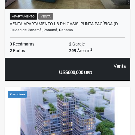
APARTAMENTO
VENTA
VENTA APARTAMENTO LB PH OASIS- PUNTA PACÍFICA (D…
Ciudad de Panamá, Panamá, Panamá
3
Recámaras
2
Garaje
2
2
Baños
299
Área m
Venta
US$600,000
USD
Promotora