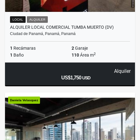
LOCAL
ALQUILER
ALQUILER LOCAL COMERCIAL TUMBA MUERTO (DV)
Ciudad de Panamá, Panamá, Panamá
1
Recámaras
2
Garaje
2
1
Baño
110
Área m
Alquiler
US$1,750
USD
Daniela Velasquez