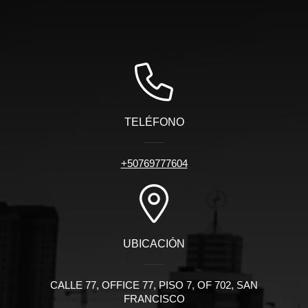
TELÉFONO
+50769777604
UBICACIÓN
CALLE 77, OFFICE 77, PISO 7, OF 702, SAN
FRANCISCO