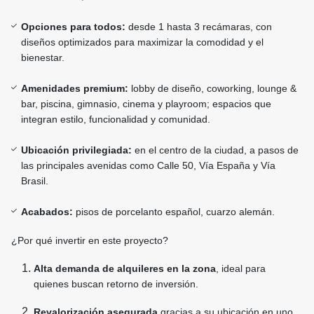
Opciones para todos:
desde 1 hasta 3 recámaras, con
diseños optimizados para maximizar la comodidad y el
bienestar.
Amenidades premium:
lobby de diseño, coworking, lounge &
bar, piscina, gimnasio, cinema y playroom; espacios que
integran estilo, funcionalidad y comunidad.
Ubicación privilegiada:
en el centro de la ciudad, a pasos de
las principales avenidas como Calle 50, Vía España y Vía
Brasil.
Acabados:
pisos de porcelanto español, cuarzo alemán.
¿Por qué invertir en este proyecto?
Alta demanda de alquileres en la zona
, ideal para
quienes buscan retorno de inversión.
Revalorización asegurada
gracias a su ubicación en uno