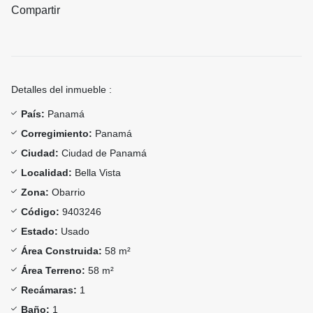
Compartir
Detalles del inmueble :
País:
Panamá
Corregimiento:
Panamá
Ciudad:
Ciudad de Panamá
Localidad:
Bella Vista
Zona:
Obarrio
Código:
9403246
Estado:
Usado
Área Construida:
58 m²
Área Terreno:
58 m²
Recámaras:
1
Baño:
1