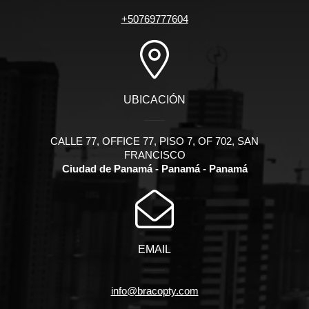
+50769777604
UBICACIÓN
CALLE 77, OFFICE 77, PISO 7, OF 702, SAN
FRANCISCO
Ciudad de Panamá - Panamá - Panamá
EMAIL
info@bracopty.com