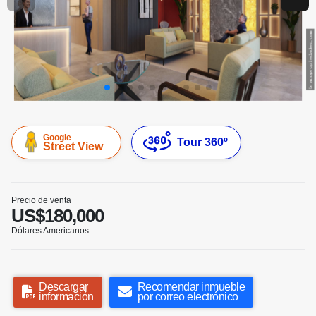
Google
Tour 360º
Street View
Precio de venta
US$180,000
Dólares Americanos
Descargar
Recomendar inmueble
información
por correo electrónico