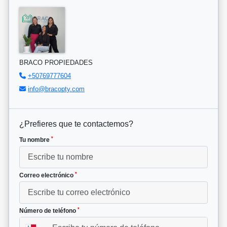
BRACO PROPIEDADES
+50769777604
info@bracopty.com
¿Prefieres que te contactemos?
*
Tu nombre
*
Correo electrónico
*
Número de teléfono