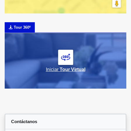
Tour 360º
Iniciar
Tour Virtual
Contáctanos