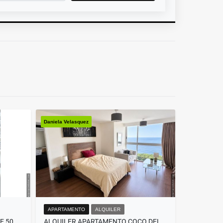
Daniela Velasquez
APARTAMENTO
ALQUILER
ALQUILER APARTAMENTO CALLE 50 THE GRAY (DV)
ALQUILER APARTAMENTO COCO DEL MAR (DV)