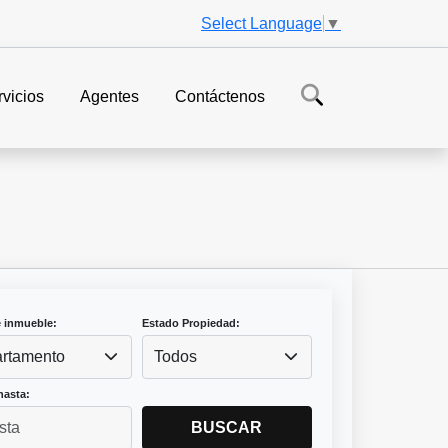
Select Language
▼
vicios
Agentes
Contáctenos
e inmueble:
Estado Propiedad:
rtamento
Todos
hasta:
BUSCAR