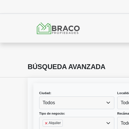
BÚSQUEDA AVANZADA
Ciudad:
Localid
Todos
Tod
Tipo de negocio:
Recáma
Tod
Alquiler