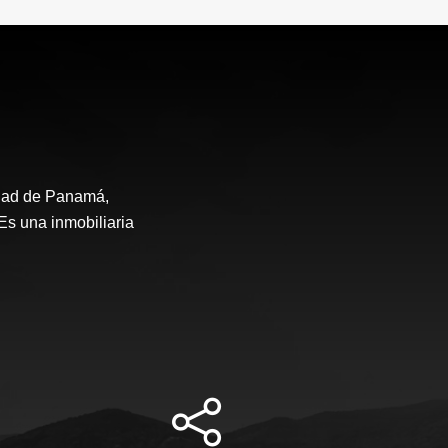
udad de Panamá,
Es una inmobiliaria