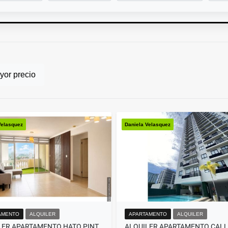
or precio
Velasquez
Daniela Velasquez
AMENTO
ALQUILER
APARTAMENTO
ALQUILER
ALQUILER APARTAMENTO HATO PINTADO (DV)