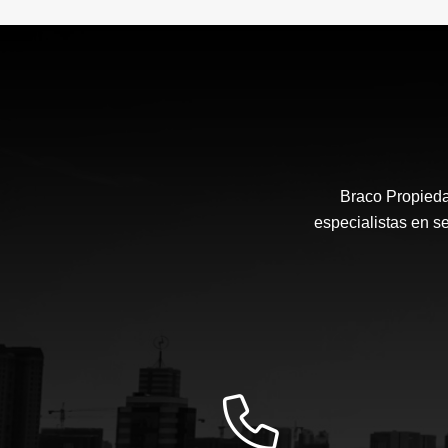
Braco Propieda
especialistas en s