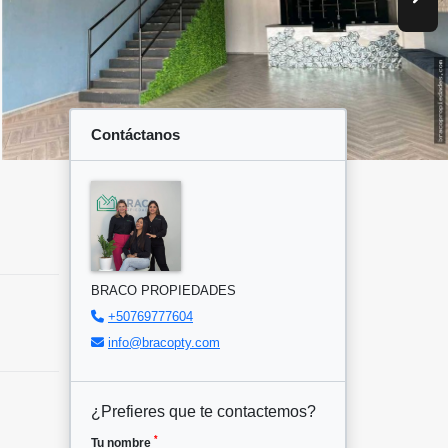
Contáctanos
BRACO PROPIEDADES
+50769777604
info@bracopty.com
¿Prefieres que te contactemos?
*
Tu nombre