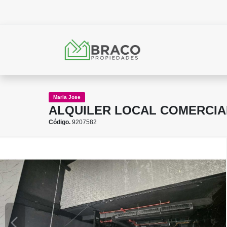
Maria Jose
ALQUILER LOCAL COMERCIA
Código.
9207582