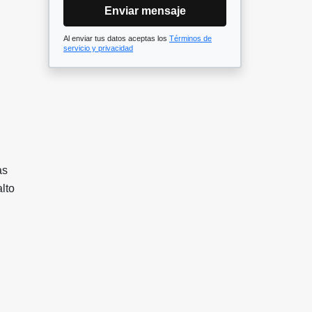
Enviar mensaje
Al enviar tus datos aceptas los
Términos de
servicio y privacidad
as
lto