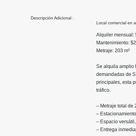
Descripción Adicional :
Local comercial en a
Alquiler mensual:
Mantenimiento: $2
Metraje: 203 m²
Se alquila amplio 
demandadas de San
principales, esta 
tráfico.
– Metraje total d
– Estacionamientos
– Espacio versátil
– Entrega inmedia