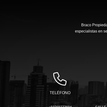
Braco Propieda
especialistas en s
TELÉFONO