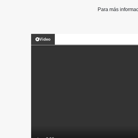
Para más informac
Video