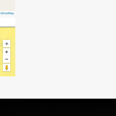
nStreetMap