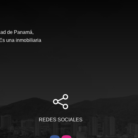
udad de Panamá,
Es una inmobiliaria
REDES SOCIALES