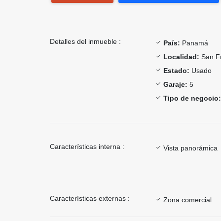
Detalles del inmueble :
País:
Panamá
Localidad:
San Fr
Estado:
Usado
Garaje:
5
Tipo de negocio:
Características interna :
Vista panorámica
Características externas :
Zona comercial