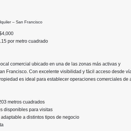
lquiler – San Francisco
 $4,000
.15 por metro cuadrado
local comercial ubicado en una de las zonas más activas y
 Francisco. Con excelente visibilidad y fácil acceso desde ví
propiedad es ideal para establecer operaciones comerciales de a
e 203 metros cuadrados
 disponibles para visitas
, adaptable a distintos tipos de negocio
ta