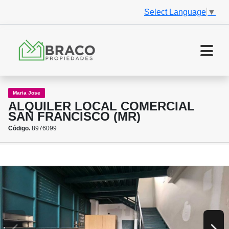
Select Language
▼
Maria Jose
ALQUILER LOCAL COMERCIAL
SAN FRANCISCO (MR)
Código.
8976099