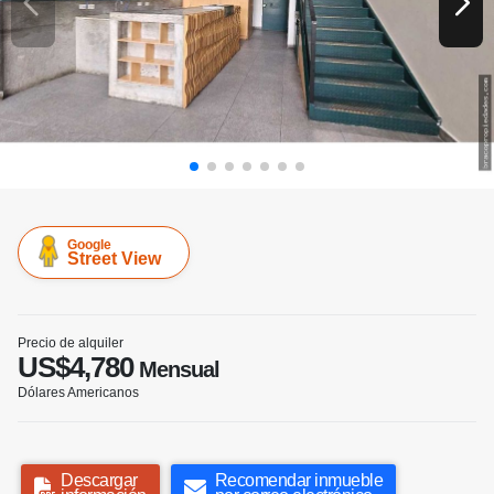
Google
Street View
Precio de alquiler
US$4,780
Mensual
Dólares Americanos
Descargar
Recomendar inmueble