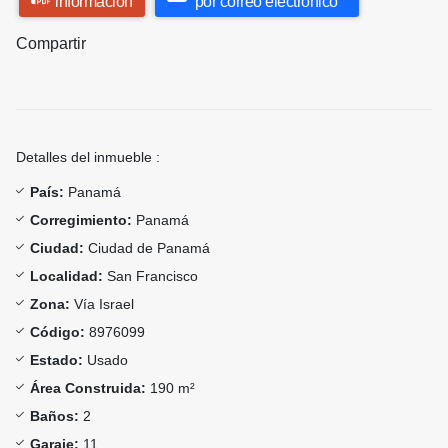
información
por correo electrónico
Compartir
Detalles del inmueble :
País:
Panamá
Corregimiento:
Panamá
Ciudad:
Ciudad de Panamá
Localidad:
San Francisco
Zona:
Vía Israel
Código:
8976099
Estado:
Usado
Área Construida:
190 m²
Baños:
2
Garaje:
11