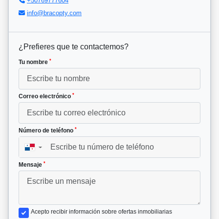
+50769777604
info@bracopty.com
¿Prefieres que te contactemos?
*
Tu nombre
*
Correo electrónico
*
Número de teléfono
▼
*
Mensaje
Acepto recibir información sobre ofertas inmobiliarias