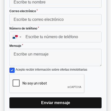
*
Correo electrónico
*
Número de teléfono
▼
*
Mensaje
Acepto recibir información sobre ofertas inmobiliarias
Enviar mensaje