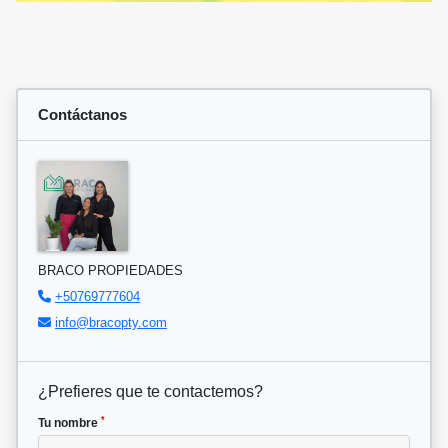
Contáctanos
BRACO PROPIEDADES
+50769777604
info@bracopty.com
¿Prefieres que te contactemos?
*
Tu nombre