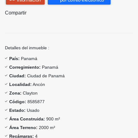
Compartir
Detalles del inmueble :
País:
Panamá
Corregimiento:
Panamá
Ciudad:
Ciudad de Panamá
Localidad:
Ancón
Zona:
Clayton
Código:
8585877
Estado:
Usado
Área Construida:
900 m²
Área Terreno:
2000 m²
Recámaras:
4