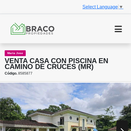
Select Language
▼
Maria Jose
VENTA CASA CON PISCINA EN
CAMINO DE CRUCES (MR)
Código.
8585877