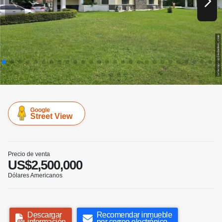
Google
Street View
Precio de venta
US$2,500,000
Dólares Americanos
Descargar
Recomendar inmueble
información
por correo electrónico