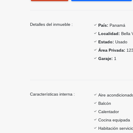
Detalles del inmueble :
País:
Panamá
Localidad:
Bella 
Estado:
Usado
Área Privada:
123
Garaje:
1
Características interna :
Aire acondicionad
Balcón
Calentador
Cocina equipada
Habitación servici