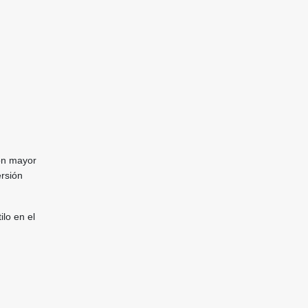
on mayor
rsión
ilo en el