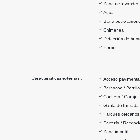
Zona de lavander
Agua
Barra estilo ameri
Chimenea
Detección de hum
Horno
Características externas :
Acceso paviment
Barbacoa / Parrill
Cochera / Garaje
Garita de Entrada
Parques cercanos
Portería / Recepci
Zona infantil