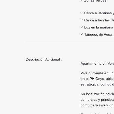
Zonas verdes
Cerca a Jardines 
Cerca a tiendas de
Luz en la mañana
Tanques de Agua
Descripción Adicional :
Apartamento en Vent
Vive o invierte en u
en el PH Onyx, ubic
estratégica, comodida
Su localización priv
comercios y principa
como para inversión