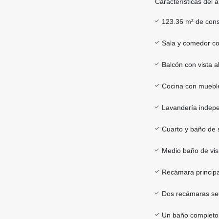
Características del 
123.36 m² de cons
Sala y comedor co
Balcón con vista a
Cocina con mueble
Lavandería indep
Cuarto y baño de s
Medio baño de vis
Recámara principa
Dos recámaras sec
Un baño completo 