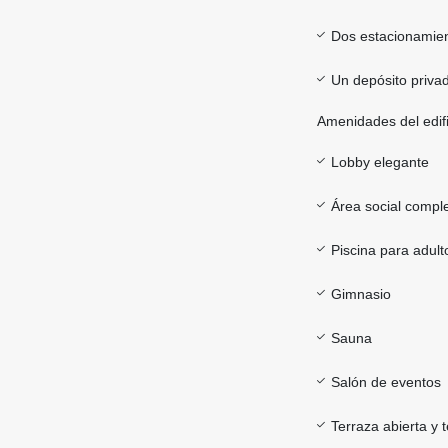
Dos estacionamien
Un depósito priva
Amenidades del edifi
Lobby elegante
Área social compl
Piscina para adult
Gimnasio
Sauna
Salón de eventos
Terraza abierta y 