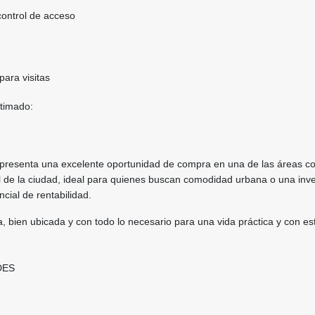
control de acceso
ara visitas
timado:
presenta una excelente oportunidad de compra en una de las áreas c
 de la ciudad, ideal para quienes buscan comodidad urbana o una inve
cial de rentabilidad.
, bien ubicada y con todo lo necesario para una vida práctica y con est
.
DES