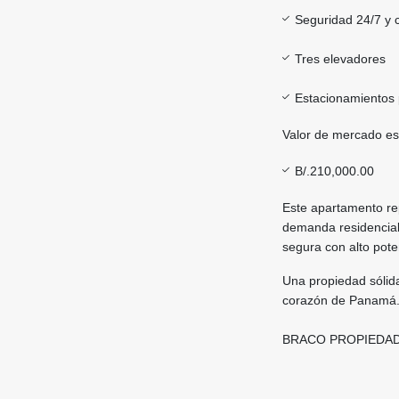
Seguridad 24/7 y 
Tres elevadores
Estacionamientos p
Valor de mercado es
B/.210,000.00
Este apartamento re
demanda residencial
segura con alto poten
Una propiedad sólida
corazón de Panamá
BRACO PROPIEDA