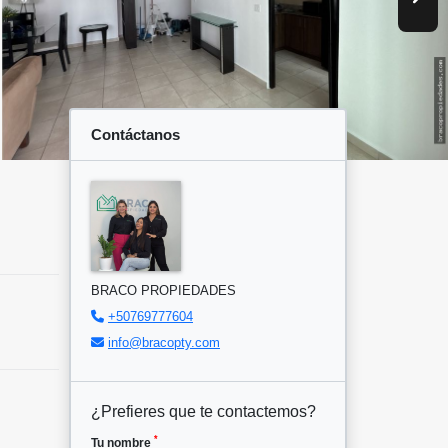
Contáctanos
BRACO PROPIEDADES
+50769777604
info@bracopty.com
¿Prefieres que te contactemos?
*
Tu nombre