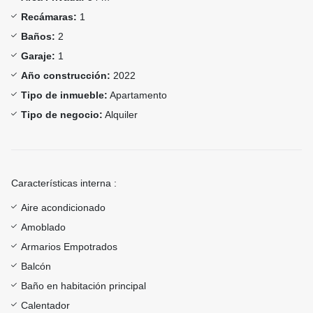
Recámaras:
1
Baños:
2
Garaje:
1
Año construcción:
2022
Tipo de inmueble:
Apartamento
Tipo de negocio:
Alquiler
Características interna :
Aire acondicionado
Amoblado
Armarios Empotrados
Balcón
Baño en habitación principal
Calentador