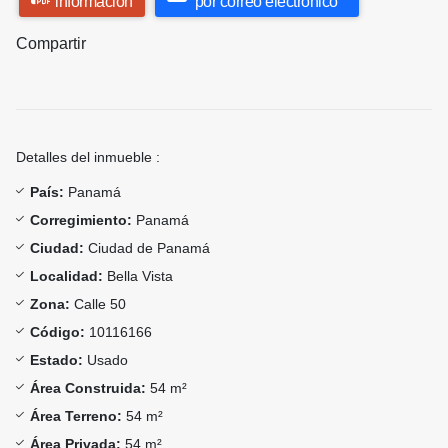
información
por correo electrónico
Compartir
Detalles del inmueble :
País:
Panamá
Corregimiento:
Panamá
Ciudad:
Ciudad de Panamá
Localidad:
Bella Vista
Zona:
Calle 50
Código:
10116166
Estado:
Usado
Área Construida:
54 m²
Área Terreno:
54 m²
Área Privada:
54 m²