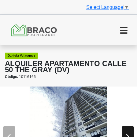
Select Language
▼
Daniela Velasquez
ALQUILER APARTAMENTO CALLE
50 THE GRAY (DV)
Código.
10116166