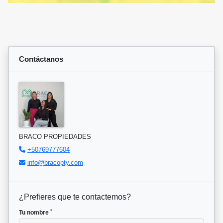
Contáctanos
BRACO PROPIEDADES
+50769777604
info@bracopty.com
¿Prefieres que te contactemos?
*
Tu nombre