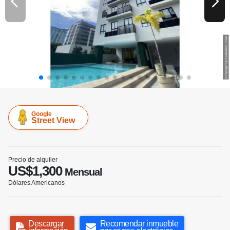
Google
Street View
Precio de alquiler
US$1,300
Mensual
Dólares Americanos
Descargar
Recomendar inmueble