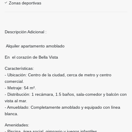
Zonas deportivas
Descripción Adicional :
Alquiler apartamento amoblado
En el corazón de Bella Vista
Características:
- Ubicación: Centro de la ciudad, cerca de metro y centro
comercial.
- Metraje: 54 m².
- Distribución: 1 recámara, 1.5 baños, sala-comedor y balcón con
vista al mar.
- Amueblado: Completamente amoblado y equipado con línea
blanca.
Amenidades:
- Piscina, área social, gimnasio y juegos infantiles.